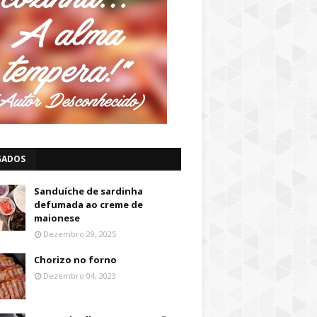
GADOS
Sanduíche de sardinha
defumada ao creme de
maionese
Dezembro 29, 2025
Chorizo no forno
Dezembro 04, 2023