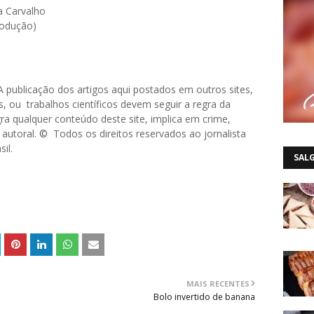
a Carvalho
rodução)
. A publicação dos artigos aqui postados em outros sites,
, ou trabalhos científicos devem seguir a regra da
a qualquer conteúdo deste site, implica em crime,
 autoral.
©
Todos os direitos reservados ao jornalista
il.
SAL
MAIS RECENTES
Bolo invertido de banana