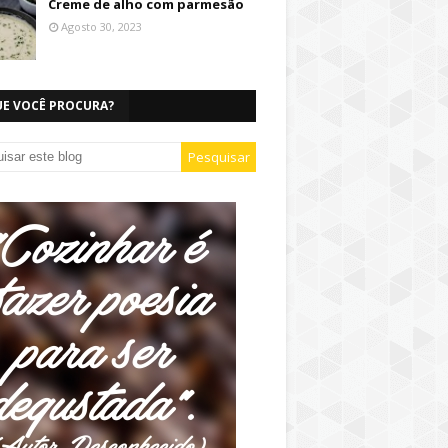
Creme de alho com parmesão
Agosto 30, 2023
UE VOCÊ PROCURA?