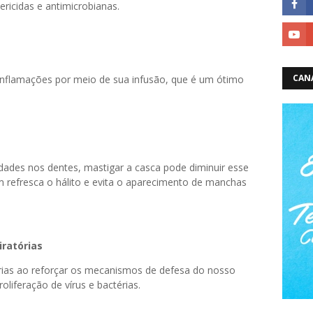
ricidas e antimicrobianas.
CAN
inflamações por meio de sua infusão, que é um ótimo
dades nos dentes, mastigar a casca pode diminuir esse
m refresca o hálito e evita o aparecimento de manchas
ratórias
órias ao reforçar os mecanismos de defesa do nosso
liferação de vírus e bactérias.