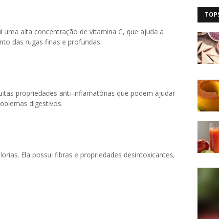
TOP
 uma alta concentração de vitamina C, que ajuda a
nto das rugas finas e profundas.
uitas propriedades anti-inflamatórias que podem ajudar
roblemas digestivos.
orias. Ela possui fibras e propriedades desintoxicantes,