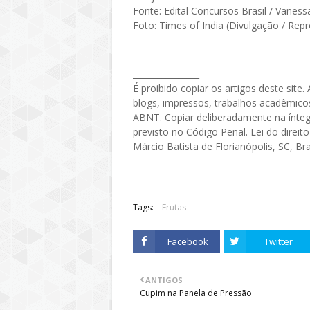
Fonte: Edital Concursos Brasil / Vaness
Foto: Times of India (Divulgação / Rep
________________
É proibido copiar os artigos deste site
blogs, impressos, trabalhos acadêmicos
ABNT. Copiar deliberadamente na íntegr
previsto no Código Penal. Lei do direito
Márcio Batista de Florianópolis, SC, Bras
Tags:
Frutas
Facebook
Twitter
ANTIGOS
Cupim na Panela de Pressão