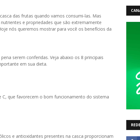
CAN
casca das frutas quando vamos consumi-las. Mas
 nutrientes e propriedades que são extremamente
Hoje nós queremos mostrar para você os benefícios da
 pena serem conferidas. Veja abaixo os 8 principais
importante em sua dieta.
A e C, que favorecem o bom funcionamento do sistema
REDE
licos e antioxidantes presentes na casca proporcionam