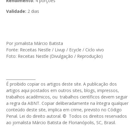
Rendimento:
4 porções
Validade:
2 dias
Por jornalista Márcio Batista
Fonte: Receitas Nestle / Livup / Ecycle / Ciclo vivo
Foto: Receitas Nestle (Divulgação / Reprodução)
________________
É proibido copiar os artigos deste site. A publicação dos
artigos aqui postados em outros sites, blogs, impressos,
trabalhos acadêmicos, ou trabalhos científicos devem seguir
a regra da ABNT. Copiar deliberadamente na íntegra qualquer
conteúdo deste site, implica em crime, previsto no Código
Penal. Lei do direito autoral.
©
Todos os direitos reservados
ao jornalista Márcio Batista de Florianópolis, SC, Brasil.