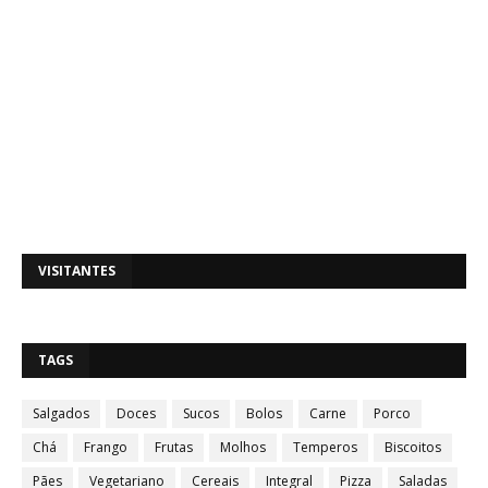
VISITANTES
TAGS
Salgados
Doces
Sucos
Bolos
Carne
Porco
Chá
Frango
Frutas
Molhos
Temperos
Biscoitos
Pães
Vegetariano
Cereais
Integral
Pizza
Saladas