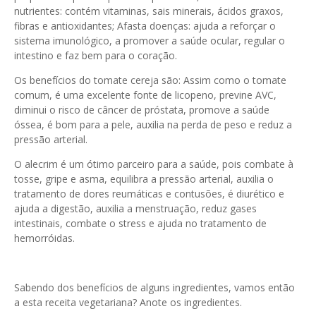
nutrientes: contém vitaminas, sais minerais, ácidos graxos,
fibras e antioxidantes; Afasta doenças: ajuda a reforçar o
sistema imunológico, a promover a saúde ocular, regular o
intestino e faz bem para o coração.
Os benefícios do tomate cereja são: Assim como o tomate
comum, é uma excelente fonte de licopeno, previne AVC,
diminui o risco de câncer de próstata, promove a saúde
óssea, é bom para a pele, auxilia na perda de peso e reduz a
pressão arterial.
O alecrim é um ótimo parceiro para a saúde, pois combate à
tosse, gripe e asma, equilibra a pressão arterial, auxilia o
tratamento de dores reumáticas e contusões, é diurético e
ajuda a digestão, auxilia a menstruação, reduz gases
intestinais, combate o stress e ajuda no tratamento de
hemorróidas.
Sabendo dos benefícios de alguns ingredientes, vamos então
a esta receita vegetariana? Anote os ingredientes.