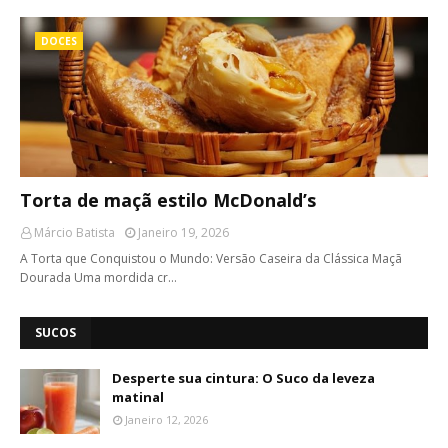
DOCES
Torta de maçã estilo McDonald’s
Márcio Batista
Janeiro 19, 2026
A Torta que Conquistou o Mundo: Versão Caseira da Clássica Maçã
Dourada Uma mordida cr…
SUCOS
Desperte sua cintura: O Suco da leveza
matinal
Janeiro 12, 2026