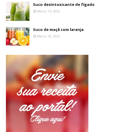
Suco desintoxicante de fígado
Março 15, 2023
Suco de maçã com laranja
Março 10, 2023