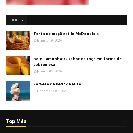
DOCES
Torta de maçã estilo McDonald’s
Janeiro 19, 2026
Bolo Pamonha: O sabor da roça em forma de
sobremesa
Janeiro 05, 2026
Sorvete de kefir de leite
Dezembro 04, 2023
Top Mês