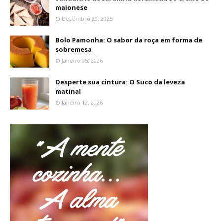
maionese
Dezembro 29, 2025
Bolo Pamonha: O sabor da roça em forma de
sobremesa
Janeiro 05, 2026
Desperte sua cintura: O Suco da leveza
matinal
Janeiro 12, 2026