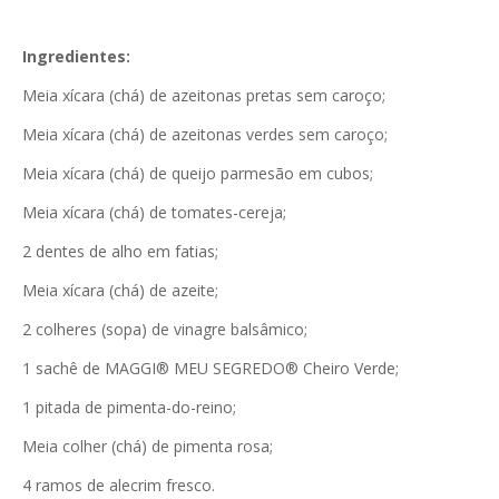
Ingredientes:
Meia xícara (chá) de azeitonas pretas sem caroço;
Meia xícara (chá) de azeitonas verdes sem caroço;
Meia xícara (chá) de queijo parmesão em cubos;
Meia xícara (chá) de tomates-cereja;
2 dentes de alho em fatias;
Meia xícara (chá) de azeite;
2 colheres (sopa) de vinagre balsâmico;
1 sachê de MAGGI® MEU SEGREDO® Cheiro Verde;
1 pitada de pimenta-do-reino;
Meia colher (chá) de pimenta rosa;
4 ramos de alecrim fresco.