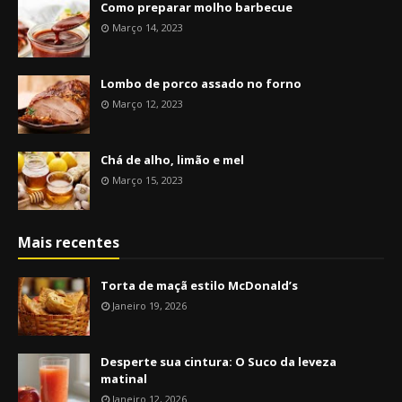
Como preparar molho barbecue
Março 14, 2023
Lombo de porco assado no forno
Março 12, 2023
Chá de alho, limão e mel
Março 15, 2023
Mais recentes
Torta de maçã estilo McDonald’s
Janeiro 19, 2026
Desperte sua cintura: O Suco da leveza
matinal
Janeiro 12, 2026