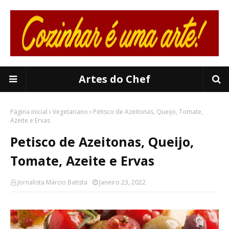
Artes do Chef
Página inicial
Vegetariano
Petisco de Azeitonas, Queijo, Tomate,
Azeite e Ervas
Petisco de Azeitonas, Queijo,
Tomate, Azeite e Ervas
Jornalista Márcio Batista
Janeiro 23, 2022