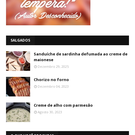
SALGADOS
Sanduíche de sardinha defumada ao creme de
maionese
Dezembro 29, 2025
Chorizo no forno
Dezembro 04, 2023
Creme de alho com parmesão
Agosto 30, 2023