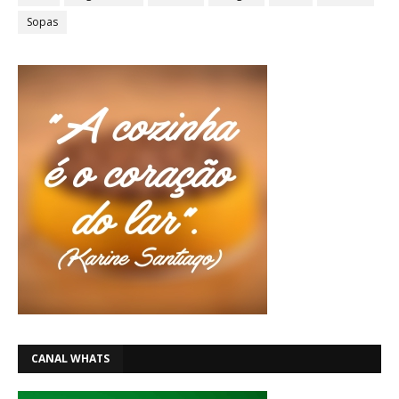
Sopas
CANAL WHATS